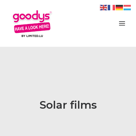
ACCUEIL
NOS SERVICES
PRÉSENTATION
CONTACT
Solar films