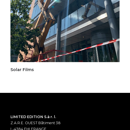
Solar Films
LIMITED EDITION S.à r. l.
Z.A.R.E. OUEST Bâtiment 38
L-4384 EHLERANGE