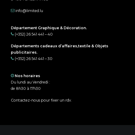
info@limited.lu
Département Graphique & Décoration.
(+352) 26 541 441 – 40
Départements cadeaux d’affaires,textile & Objets
publicitaires.
(+352) 26 541 441 – 30
Nos horaires
Du lundi au Vendredi :
de 8h30 à 17h30
Contactez-nous pour fixer un rdv.